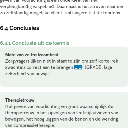
geven van voorlichting is een onderdeel van het
verpleegkundig vakgebied. Daarnaast is het streven naar een
zo zelfstandig mogelijke cliënt is al langere tijd de tendens.
6.4 Conclusies
6.4.1 Conclusie uit de kennis
Mate van zelfredzaamheid
Zorgvragers lijken niet in staat te zijn om zelf korte-rek
zwachtels correct aan te brengen
. (GRADE: lage
zekerheid van bewijs)
Therapietrouw
Het geven van voorlichting vergroot waarschijnlijk de
therapietrouw in het opvolgen van leefstijladviezen van
bewegen, het hoog leggen van de benen en de werking
van compressietherapie.