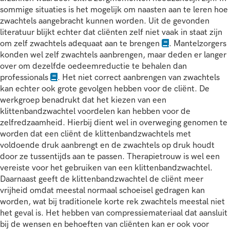
sommige situaties is het mogelijk om naasten aan te leren hoe
zwachtels aangebracht kunnen worden. Uit de gevonden
literatuur blijkt echter dat cliënten zelf niet vaak in staat zijn
om zelf zwachtels adequaat aan te brengen
. Mantelzorgers
konden wel zelf zwachtels aanbrengen, maar deden er langer
over om dezelfde oedeemreductie te behalen dan
professionals
. Het niet correct aanbrengen van zwachtels
kan echter ook grote gevolgen hebben voor de cliënt. De
werkgroep benadrukt dat het kiezen van een
klittenbandzwachtel voordelen kan hebben voor de
zelfredzaamheid. Hierbij dient wel in overweging genomen te
worden dat een cliënt de klittenbandzwachtels met
voldoende druk aanbrengt en de zwachtels op druk houdt
door ze tussentijds aan te passen. Therapietrouw is wel een
vereiste voor het gebruiken van een klittenbandzwachtel.
Daarnaast geeft de klittenbandzwachtel de cliënt meer
vrijheid omdat meestal normaal schoeisel gedragen kan
worden, wat bij traditionele korte rek zwachtels meestal niet
het geval is. Het hebben van compressiemateriaal dat aansluit
bij de wensen en behoeften van cliënten kan er ook voor