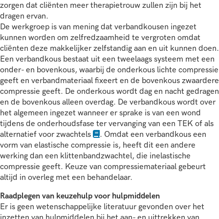
zorgen dat cliënten meer therapietrouw zullen zijn bij het
dragen ervan.
De werkgroep is van mening dat verbandkousen ingezet
kunnen worden om zelfredzaamheid te vergroten omdat
cliënten deze makkelijker zelfstandig aan en uit kunnen doen.
Een verbandkous bestaat uit een tweelaags systeem met een
onder- en bovenkous, waarbij de onderkous lichte compressie
geeft en verbandmateriaal fixeert en de bovenkous zwaardere
compressie geeft. De onderkous wordt dag en nacht gedragen
en de bovenkous alleen overdag. De verbandkous wordt over
het algemeen ingezet wanneer er sprake is van een wond
tijdens de onderhoudsfase ter vervanging van een TEK of als
alternatief voor zwachtels
. Omdat een verbandkous een
vorm van elastische compressie is, heeft dit een andere
werking dan een klittenbandzwachtel, die inelastische
compressie geeft. Keuze van compressiemateriaal gebeurt
altijd in overleg met een behandelaar.
Raadplegen van keuzehulp voor hulpmiddelen
Er is geen wetenschappelijke literatuur gevonden over het
inzetten van hulpmiddelen bij het aan- en uittrekken van