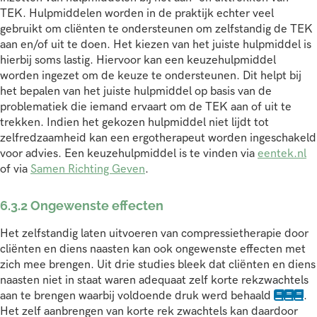
TEK. Hulpmiddelen worden in de praktijk echter veel
gebruikt om cliënten te ondersteunen om zelfstandig de TEK
aan en/of uit te doen. Het kiezen van het juiste hulpmiddel is
hierbij soms lastig. Hiervoor kan een keuzehulpmiddel
worden ingezet om de keuze te ondersteunen. Dit helpt bij
het bepalen van het juiste hulpmiddel op basis van de
problematiek die iemand ervaart om de TEK aan of uit te
trekken. Indien het gekozen hulpmiddel niet lijdt tot
zelfredzaamheid kan een ergotherapeut worden ingeschakeld
voor advies. Een keuzehulpmiddel is te vinden via
eentek.nl
of via
Samen Richting Geven
.
6.3.2 Ongewenste effecten
Het zelfstandig laten uitvoeren van compressietherapie door
cliënten en diens naasten kan ook ongewenste effecten met
zich mee brengen. Uit drie studies bleek dat cliënten en diens
naasten niet in staat waren adequaat zelf korte rekzwachtels
aan te brengen waarbij voldoende druk werd behaald
.
Het zelf aanbrengen van korte rek zwachtels kan daardoor