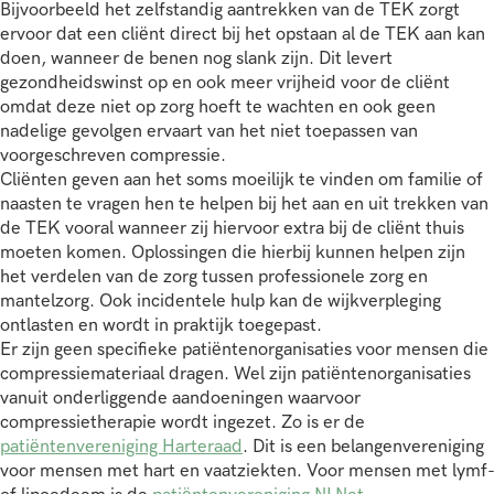
Bijvoorbeeld het zelfstandig aantrekken van de TEK zorgt
ervoor dat een cliënt direct bij het opstaan al de TEK aan kan
doen, wanneer de benen nog slank zijn. Dit levert
gezondheidswinst op en ook meer vrijheid voor de cliënt
omdat deze niet op zorg hoeft te wachten en ook geen
nadelige gevolgen ervaart van het niet toepassen van
voorgeschreven compressie.
Cliënten geven aan het soms moeilijk te vinden om familie of
naasten te vragen hen te helpen bij het aan en uit trekken van
de TEK vooral wanneer zij hiervoor extra bij de cliënt thuis
moeten komen. Oplossingen die hierbij kunnen helpen zijn
het verdelen van de zorg tussen professionele zorg en
mantelzorg. Ook incidentele hulp kan de wijkverpleging
ontlasten en wordt in praktijk toegepast.
Er zijn geen specifieke patiëntenorganisaties voor mensen die
compressiemateriaal dragen. Wel zijn patiëntenorganisaties
vanuit onderliggende aandoeningen waarvoor
compressietherapie wordt ingezet. Zo is er de
patiëntenvereniging Harteraad
. Dit is een belangenvereniging
voor mensen met hart en vaatziekten. Voor mensen met lymf-