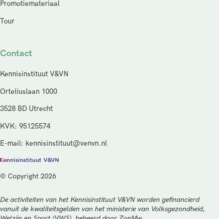
Promotiemateriaal
Tour
Contact
Kennisinstituut V&VN
Orteliuslaan 1000
3528 BD Utrecht
KVK: 95125574
E-mail: kennisinstituut@venvn.nl
© Copyright 2026
De activiteiten van het Kennisinstituut V&VN worden gefinancierd
vanuit de kwaliteitsgelden van het ministerie van Volksgezondheid,
Welzijn en Sport (VWS), beheerd door ZonMw.