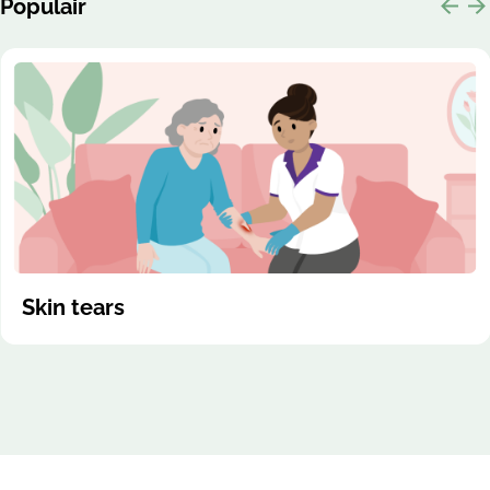
Populair
Skin tears