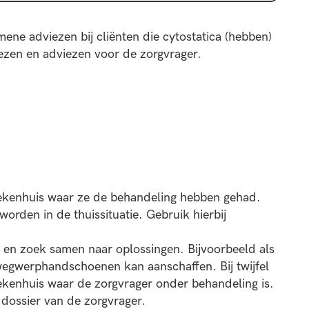
mene adviezen bij cliënten die cytostatica (hebben)
ezen en adviezen voor de zorgvrager.
ziekenhuis waar ze de behandeling hebben gehad.
den in de thuissituatie. Gebruik hierbij
 en zoek samen naar oplossingen. Bijvoorbeeld als
 wegwerphandschoenen kan aanschaffen. Bij twijfel
ekenhuis waar de zorgvrager onder behandeling is.
 dossier van de zorgvrager.