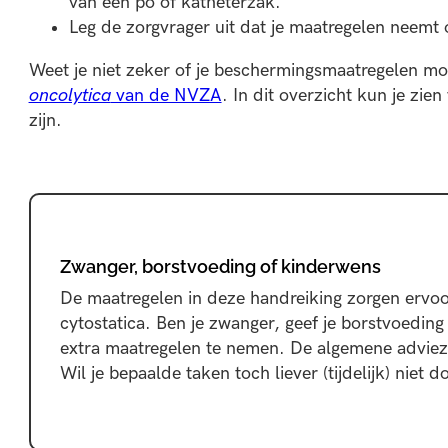
van een po of katheterzak.
Leg de zorgvrager uit dat je maatregelen neemt 
Weet je niet zeker of je beschermingsmaatregelen m
oncolytica
van de NVZA
. In dit overzicht kun je zi
zijn.
Zwanger, borstvoeding of kinderwens
De maatregelen in deze handreiking zorgen ervoo
cytostatica. Ben je zwanger, geef je borstvoedin
extra maatregelen te nemen. De algemene adviezen
Wil je bepaalde taken toch liever (tijdelijk) niet