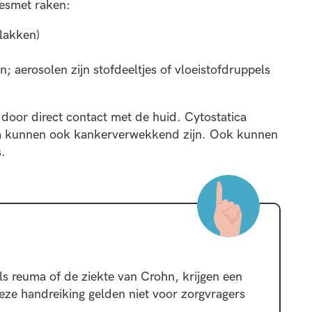
besmet raken:
vlakken)
; aerosolen zijn stofdeeltjes of vloeistofdruppels
 door direct contact met de huid. Cytostatica
ca kunnen ook kankerverwekkend zijn. Ook kunnen
.
s reuma of de ziekte van Crohn, krijgen een
deze handreiking gelden niet voor zorgvragers