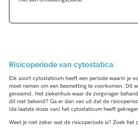
Risicoperiode van cytostatica
Elk soort cytostaticum heeft een periode waarin je v
moet nemen om een besmetting te voorkomen. Dit wo
genoemd. Het ziekenhuis waar de zorgvrager behandel
dit niet bekend? Ga er dan van uit dat de risicoperi
(de laatste dosis van) het cytostaticum heeft gekrege
Weet je niet zeker wat de risicoperiode is? Zoek het