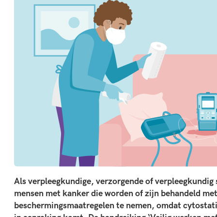
Als verpleegkundige, verzorgende of verpleegkundig sp
mensen met kanker die worden of zijn behandeld met 
beschermingsmaatregelen te nemen, omdat cytostatica