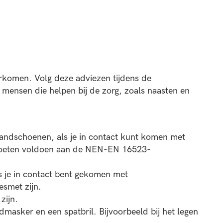
rkomen. Volg deze adviezen tijdens de
r mensen die helpen bij de zorg, zoals naasten en
handschoenen, als je in contact kunt komen met
moeten voldoen aan de NEN-EN 16523-
 je in contact bent gekomen met
esmet zijn.
zijn.
masker en een spatbril. Bijvoorbeeld bij het legen