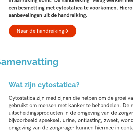
in aanraking komt. De handreiking ‘Veilig werken met 
een besmetting met cytostatica te voorkomen. Hieron
aanbevelingen uit de handreiking.
Naar de handreiking
Samenvatting
Wat zijn cytostatica?
Cytostatica zijn medicijnen die helpen om de groei v
gebruikt om mensen met kanker te behandelen. De re
uitscheidingsproducten in de omgeving van de zorgvr
bijvoorbeeld speeksel, urine, ontlasting, zweet, won
omgeving van de zorgvrager kunnen hiermee in conta