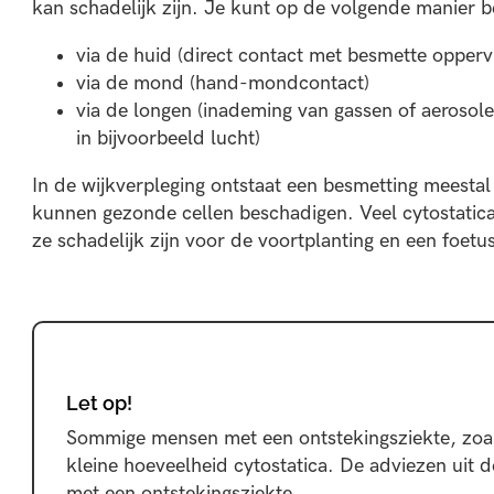
kan schadelijk zijn. Je kunt op de volgende manier 
via de huid (direct contact met besmette opper
via de mond (hand-mondcontact)
via de longen (inademing van gassen of aerosolen
in bijvoorbeeld lucht)
In de wijkverpleging ontstaat een besmetting meestal
kunnen gezonde cellen beschadigen. Veel cytostati
ze schadelijk zijn voor de voortplanting en een foetus
Let op!
Sommige mensen met een ontstekingsziekte, zoal
kleine hoeveelheid
cytostatica. De adviezen uit 
met een ontstekingsziekte.