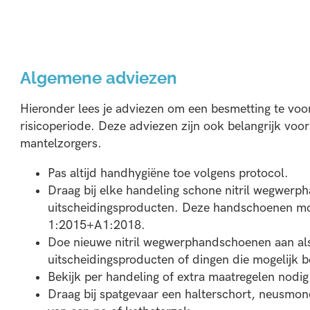
Algemene adviezen
Hieronder lees je adviezen om een besmetting te voo
risicoperiode. Deze adviezen zijn ook belangrijk voo
mantelzorgers.
Pas altijd handhygiëne toe volgens protocol.
Draag bij elke handeling schone nitril wegwerp
uitscheidingsproducten. Deze handschoenen 
1:2015+A1:2018.
Doe nieuwe nitril wegwerphandschoenen aan als
uitscheidingsproducten of dingen die mogelijk b
Bekijk per handeling of extra maatregelen nodig 
Draag bij spatgevaar een halterschort, neusmond