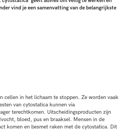
cytostatica’ geeft advies om veilig te werken en
der vind je een samenvatting van de belangrijkste
an cellen in het lichaam te stoppen. Ze worden vaak
sten van cytostatica kunnen via
ager terechtkomen. Uitscheidingsproducten zijn
dvocht, bloed, pus en braaksel. Mensen in de
ct komen en besmet raken met de cytostatica. Dit