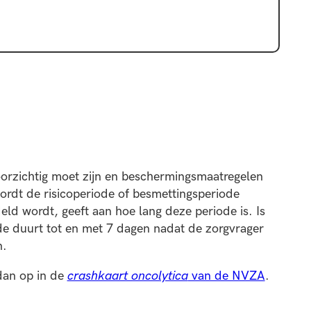
oorzichtig moet zijn en beschermingsmaatregelen
rdt de risicoperiode of besmettingsperiode
d wordt, geeft aan hoe lang deze periode is. Is
ode duurt tot en met 7 dagen nadat de zorgvrager
n.
 dan op in de
crashkaart oncolytica
van de NVZA
.