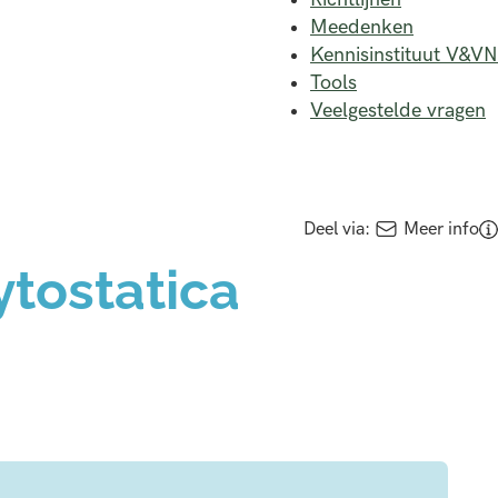
Meedenken
Kennisinstituut V&VN
Tools
Veelgestelde vragen
Deel via:
Meer info
ytostatica