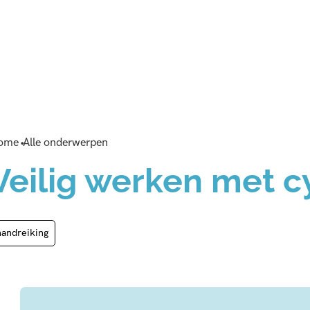
ome
Alle onderwerpen
Veilig werken met c
handreiking