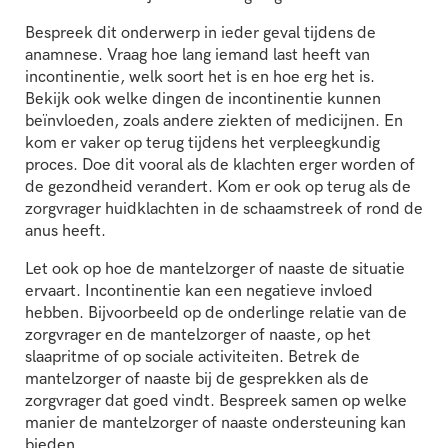
Bespreek dit onderwerp in ieder geval tijdens de
anamnese. Vraag hoe lang iemand last heeft van
incontinentie, welk soort het is en hoe erg het is.
Bekijk ook welke dingen de incontinentie kunnen
beïnvloeden, zoals andere ziekten of medicijnen. En
kom er vaker op terug tijdens het verpleegkundig
proces. Doe dit vooral als de klachten erger worden of
de gezondheid verandert. Kom er ook op terug als de
zorgvrager huidklachten in de schaamstreek of rond de
anus heeft.
Let ook op hoe de mantelzorger of naaste de situatie
ervaart. Incontinentie kan een negatieve invloed
hebben. Bijvoorbeeld op de onderlinge relatie van de
zorgvrager en de mantelzorger of naaste, op het
slaapritme of op sociale activiteiten. Betrek de
mantelzorger of naaste bij de gesprekken als de
zorgvrager dat goed vindt. Bespreek samen op welke
manier de mantelzorger of naaste ondersteuning kan
bieden.