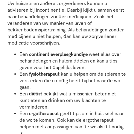
Uw huisarts en andere zorgverleners kunnen u
adviseren bij incontinentie. Daarbij kijkt u samen eerst
naar behandelingen zonder medicijnen. Zoals het
veranderen van uw manier van leven of
bekkenbodemspiertraining. Als behandelingen zonder
medicijnen u niet helpen, dan kan uw zorgverlener
medicatie voorschrijven.
Een
continentieverpleegkundige
weet alles over
behandelingen en hulpmiddelen en kan u tips
geven voor het dagelijks leven.
Een
fysiotherapeut
kan u helpen om de spieren te
versterken die u nodig heeft bij het naar de wc
gaan.
Een
diëtist
bekijkt wat u misschien beter niet
kunt eten en drinken om uw klachten te
verminderen.
Een
ergotherapeut
geeft tips om in huis snel naar
de wc te komen. Ook kan de ergotherapeut
helpen met aanpassingen aan de wc als dit nodig
is.