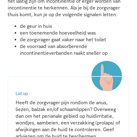
het lastig zijn om incontinentie of erger worden van
incontinentie te herkennen. Als je bij de zorgvrager
thuis komt, kun je op de volgende signalen letten:
de geur in huis
een toenemende hoeveelheid was
de zorgvrager gaat vaker naar het toilet
de voorraad van absorberende
incontinentieverbanden raakt sneller op
Let op
Heeft de zorgvrager pijn rondom de anus,
liezen, balzak en/of schaamlippen? Overweeg
dan om het perianale gebied op huidirritatie,
wondjes, aambeien, een verzakking (prolaps) of
afwijkingen aan de huid te controleren. Geef
adviezen om de huid te beschermen.