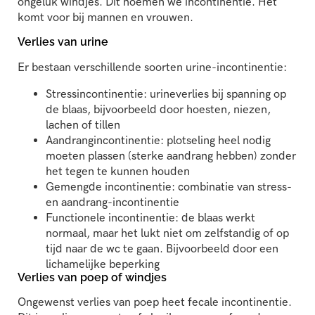
ongeluk windjes. Dit noemen we incontinentie. Het
komt voor bij mannen en vrouwen.
Verlies van urine
Er bestaan verschillende soorten urine-incontinentie:
Stressincontinentie: urineverlies bij spanning op
de blaas, bijvoorbeeld door hoesten, niezen,
lachen of tillen
Aandrangincontinentie: plotseling heel nodig
moeten plassen (sterke aandrang hebben) zonder
het tegen te kunnen houden
Gemengde incontinentie: combinatie van stress-
en aandrang-incontinentie
Functionele incontinentie: de blaas werkt
normaal, maar het lukt niet om zelfstandig of op
tijd naar de wc te gaan. Bijvoorbeeld door een
lichamelijke beperking
Verlies van poep of windjes
Ongewenst verlies van poep heet fecale incontinentie.