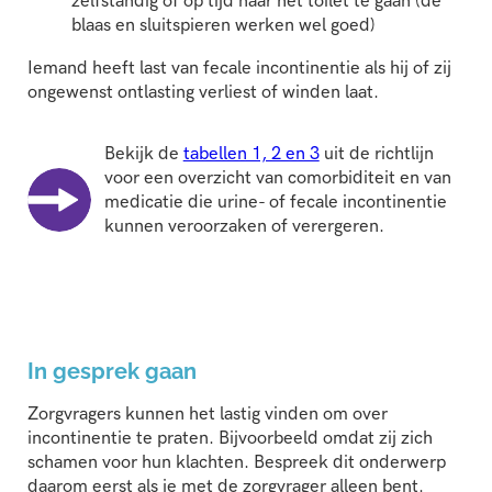
zelfstandig of op tijd naar het toilet te gaan (de
blaas en sluitspieren werken wel goed)
Iemand heeft last van fecale incontinentie als hij of zij
ongewenst ontlasting verliest of winden laat.
Bekijk de
tabellen 1, 2 en 3
uit de richtlijn
voor een overzicht van comorbiditeit en van
medicatie die urine- of fecale incontinentie
kunnen veroorzaken of verergeren.
In gesprek gaan
Zorgvragers kunnen het lastig vinden om over
incontinentie te praten. Bijvoorbeeld omdat zij zich
schamen voor hun klachten. Bespreek dit onderwerp
daarom eerst als je met de zorgvrager alleen bent.