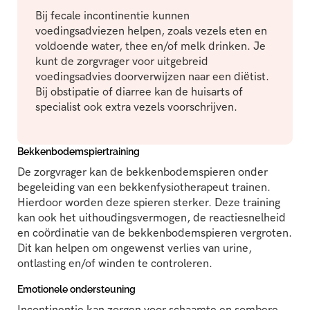
Bij fecale incontinentie kunnen
voedingsadviezen helpen, zoals vezels eten en
voldoende water, thee en/of melk drinken. Je
kunt de zorgvrager voor uitgebreid
voedingsadvies doorverwijzen naar een diëtist.
Bij obstipatie of diarree kan de huisarts of
specialist ook extra vezels voorschrijven.
Bekkenbodemspiertraining
De zorgvrager kan de bekkenbodemspieren onder
begeleiding van een bekkenfysiotherapeut trainen.
Hierdoor worden deze spieren sterker. Deze training
kan ook het uithoudingsvermogen, de reactiesnelheid
en coördinatie van de bekkenbodemspieren vergroten.
Dit kan helpen om ongewenst verlies van urine,
ontlasting en/of winden te controleren.
Emotionele ondersteuning
Incontinentie kan zorgen voor schaamte en sombere