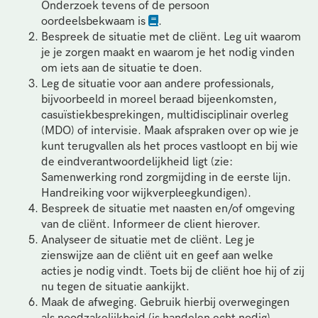
Onderzoek tevens of de persoon
oordeelsbekwaam is
.
Bespreek de situatie met de cliënt. Leg uit waarom
je je zorgen maakt en waarom je het nodig vinden
om iets aan de situatie te doen.
Leg de situatie voor aan andere professionals,
bijvoorbeeld in moreel beraad bijeenkomsten,
casuïstiekbesprekingen, multidisciplinair overleg
(MDO) of intervisie. Maak afspraken over op wie je
kunt terugvallen als het proces vastloopt en bij wie
de eindverantwoordelijkheid ligt (zie:
Samenwerking rond zorgmijding in de eerste lijn.
Handreiking voor wijkverpleegkundigen).
Bespreek de situatie met naasten en/of omgeving
van de cliënt. Informeer de client hierover.
Analyseer de situatie met de cliënt. Leg je
zienswijze aan de cliënt uit en geef aan welke
acties je nodig vindt. Toets bij de cliënt hoe hij of zij
nu tegen de situatie aankijkt.
Maak de afweging. Gebruik hierbij overwegingen
als noodzakelijkheid (is handelen echt nodig),