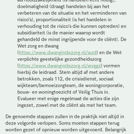
doelmatigheid (draagt handelen bij aan het
verbeteren van de situatie en het verminderen van
risico’s), proportionaliteit (is het handelen in
verhouding tot de risico’s die kunnen optreden) en
subsidiariteit (is de manier waarop wordt
gehandeld de minst ingrijpende voor de cliënt). De
Wet zorg en dwang
(
https://www.dwangindezorg.nl/wzd
) en de Wet
verplichte geestelijke gezondheidszorg
(
https://www.dwangindezorg.nl/wvggz
) vormen
hierbij de leidraad. Stem altijd af met andere
betrokken, zoals 112, de crisisdienst, sociaal
wijkteam/bemoeizorgteam, de woningcorporatie,
bouw- en woningtoezicht of Veilig Thuis in.
Evalueer met enige regelmaat de acties die zijn
ingezet, zowel met de cliënt als met het team.
De genoemde stappen zullen in de praktijk niet altijd in
deze volgorde verlopen. Soms moeten stappen terug
worden gezet of opnieuw worden uitgevoerd. Belangrijk