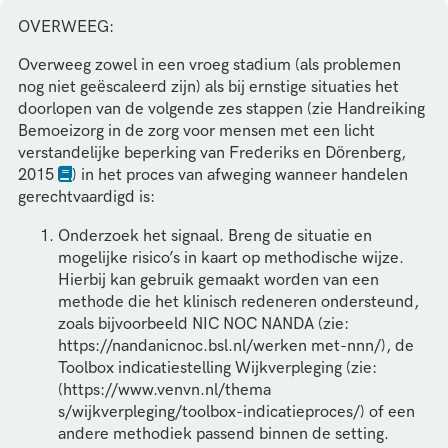
OVERWEEG:
Overweeg zowel in een vroeg stadium (als problemen
nog niet geëscaleerd zijn) als bij ernstige situaties het
doorlopen van de volgende zes stappen (zie Handreiking
Bemoeizorg in de zorg voor mensen met een licht
verstandelijke beperking van Frederiks en Dörenberg,
2015
) in het proces van afweging wanneer handelen
gerechtvaardigd is:
Onderzoek het signaal. Breng de situatie en
mogelijke risico’s in kaart op methodische wijze.
Hierbij kan gebruik gemaakt worden van een
methode die het klinisch redeneren ondersteund,
zoals bijvoorbeeld NIC NOC NANDA (zie:
https://nandanicnoc.bsl.nl/werken met-nnn/), de
Toolbox indicatiestelling Wijkverpleging (zie:
(https://www.venvn.nl/thema
s/wijkverpleging/toolbox-indicatieproces/) of een
andere methodiek passend binnen de setting.