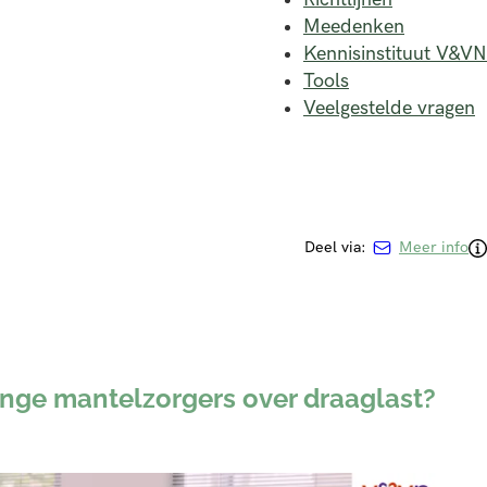
Meedenken
Kennisinstituut V&VN
Tools
Veelgestelde vragen
Deel via:
Meer info
onge mantelzorgers over draaglast?