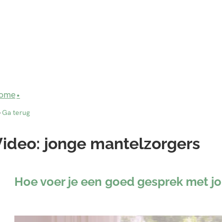
ome
Ga terug
ideo: jonge mantelzorgers
Hoe voer je een goed gesprek met j