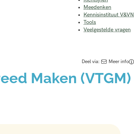
Meedenken
Kennisinstituut V&VN
Tools
Veelgestelde vragen
Deel via:
Meer info
reed Maken (VTGM)