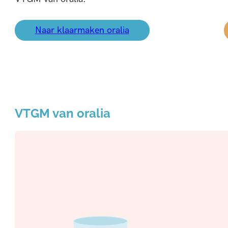
Naar klaarmaken oralia
VTGM van oralia