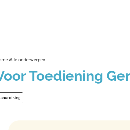
ome
Alle onderwerpen
Voor Toediening Ge
handreiking