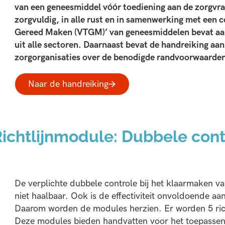
van een geneesmiddel vóór toediening aan de zorgvrag
zorgvuldig, in alle rust en in samenwerking met een c
Gereed Maken (VTGM)’ van geneesmiddelen bevat aan
uit alle sectoren. Daarnaast bevat de handreiking a
zorgorganisaties over de benodigde randvoorwaarde
Naar de handreiking
ichtlijnmodule: Dubbele cont
De verplichte dubbele controle bij het klaarmaken van
niet haalbaar. Ook is de effectiviteit onvoldoende a
Daarom worden de modules herzien. Er worden 5 rich
Deze modules bieden handvatten voor het toepassen