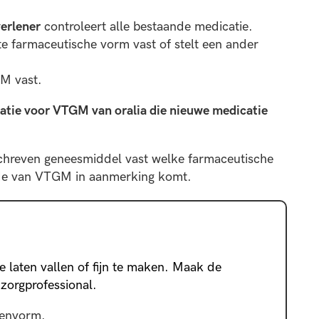
erlener
controleert alle bestaande medicatie.
te farmaceutische vorm vast of stelt een ander
M vast.
atie voor VTGM van oralia die nieuwe medicatie
schreven geneesmiddel vast welke farmaceutische
de van VTGM in aanmerking komt.
e laten vallen of fijn te maken. Maak de
 zorgprofessional.
ienvorm.