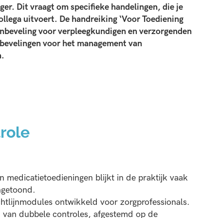
er. Dit vraagt om specifieke handelingen, die je
ollega uitvoert. De handreiking ‘Voor Toediening
beveling voor verpleegkundigen en verzorgenden
anbevelingen voor het management van
n.
role
 medicatietoedieningen blijkt in de praktijk vaak
angetoond.
tlijnmodules ontwikkeld voor zorgprofessionals.
 van dubbele controles, afgestemd op de