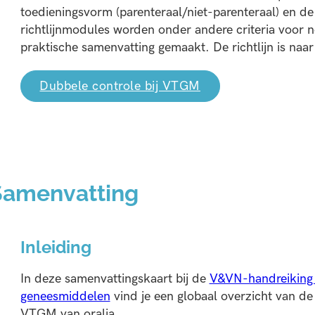
toedieningsvorm (parenteraal/niet-parenteraal) en de 
richtlijnmodules worden onder andere criteria voor n
praktische samenvatting gemaakt. De richtlijn is naa
Dubbele controle bij VTGM
Samenvatting
Inleiding
In deze samenvattingskaart bij de
V&VN-handreiking
geneesmiddelen
vind je een globaal overzicht van de 
VTGM van oralia.