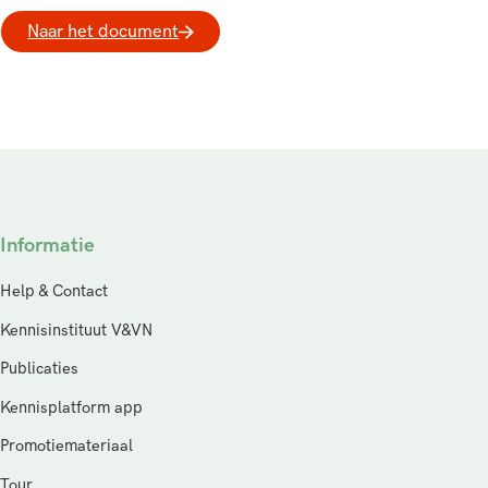
Naar het document
Informatie
Help & Contact
Kennisinstituut V&VN
Publicaties
Kennisplatform app
Promotiemateriaal
Tour