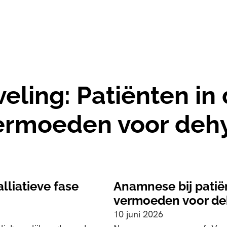
eling:
Patiënten in 
ermoeden voor dehy
lliatieve fase
Anamnese bij patiën
vermoeden voor de
10 juni 2026