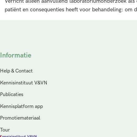
Verricht alleen aanvullend laboratoriumonderzoek als 
patiënt en consequenties heeft voor behandeling: om 
Informatie
Help & Contact
Kennisinstituut V&VN
Publicaties
Kennisplatform app
Promotiemateriaal
Tour