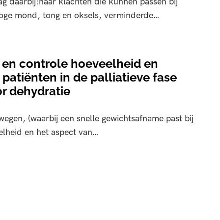
 daarbij:naar klachten die kunnen passen bij
droge mond, tong en oksels, verminderde…
en controle hoeveelheid en
 patiënten in de palliatieve fase
r dehydratie
egen, (waarbij een snelle gewichtsafname past bij
elheid en het aspect van…