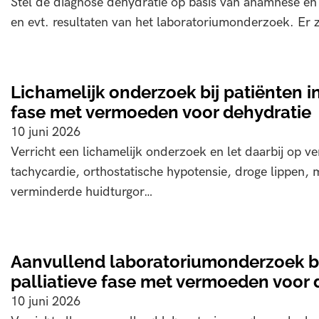
Stel de diagnose dehydratie op basis van anamnese en
en evt. resultaten van het laboratoriumonderzoek. Er 
Lichamelijk onderzoek bij patiënten in
fase met vermoeden voor dehydratie
10 juni 2026
Verricht een lichamelijk onderzoek en let daarbij op v
tachycardie, orthostatische hypotensie, droge lippen,
verminderde huidturgor…
Aanvullend laboratoriumonderzoek bij
palliatieve fase met vermoeden voor 
10 juni 2026