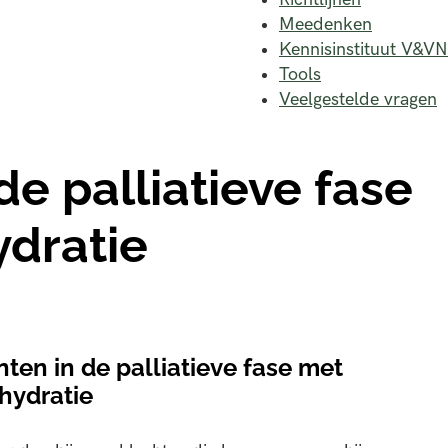
Meedenken
Kennisinstituut V&VN
Tools
Veelgestelde vragen
de palliatieve fase
dratie
ten in de palliatieve fase met
hydratie