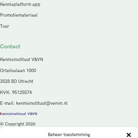
Kennisplatform app
Promotiemateriaal
Tour
Contact
Kennisinstituut V&VN
Orteliuslaan 1000
3528 BD Utrecht
KVK: 95125574
E-mail: kennisinstituut@venvn.nl
© Copyright 2026
Beheer toestemming