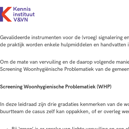
Gevalideerde instrumenten voor de (vroeg) signalering e
de praktijk worden enkele hulpmiddelen en handvatten i
Om de mate van vervuiling en de daarop volgende manier
Screening Woonhygiënische Problematiek van de gemeen
Screening Woonhygienische Problematiek (WHP)
In deze leidraad zijn drie gradaties kenmerken van de wo
buurtteam de casus zelf kan oppakken, of er overleg wen