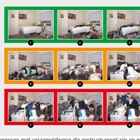
mensen met verzameldwang die gestructureerd zijn en e