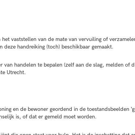
n het vaststellen van de mate van vervuiling of verzamel
n deze handreiking (toch) beschikbaar gemaakt.
 van handelen te bepalen (zelf aan de slag, melden of 
te Utrecht.
ning en de bewoner geordend in de toestandsbeelden ‘groe
selijk is, of dat er gemeld moet worden.