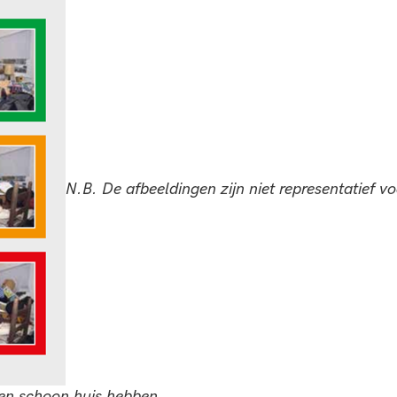
N.B. De afbeeldingen zijn niet representatief 
en schoon huis hebben.