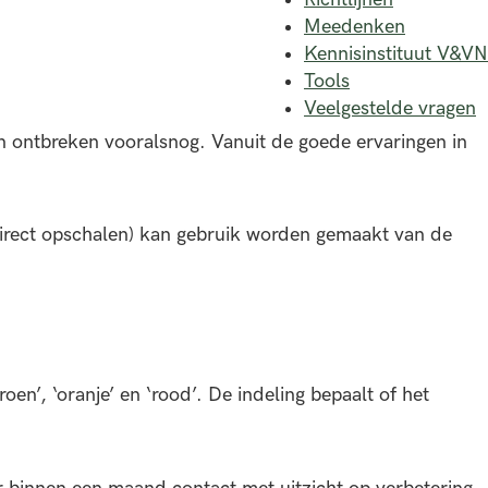
Meedenken
Kennisinstituut V&VN
Tools
Veelgestelde vragen
en ontbreken vooralsnog. Vanuit de goede ervaringen in
direct opschalen) kan gebruik worden gemaakt van de
n’, ‘oranje’ en ‘rood’. De indeling bepaalt of het