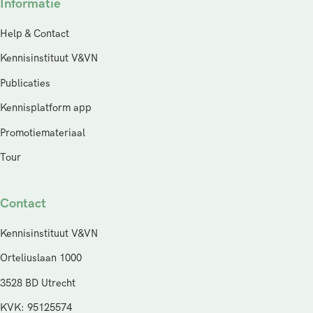
Informatie
Help & Contact
Kennisinstituut V&VN
Publicaties
Kennisplatform app
Promotiemateriaal
Tour
Contact
Kennisinstituut V&VN
Orteliuslaan 1000
3528 BD Utrecht
KVK: 95125574