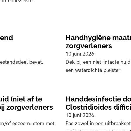
 infectieziekte.
tend
Handhygiëne maatreg
zorgverleners
10 juni 2026
estandsdeel bevat.
Dek bij een niet-intacte hui
een waterdichte pleister.
d (niet af te
Handdesinfectie doo
ij zorgverleners
Clostridioides diffic
10 juni 2026
) en/of eczeem: stem met
Pas zowel in een uitbraakset