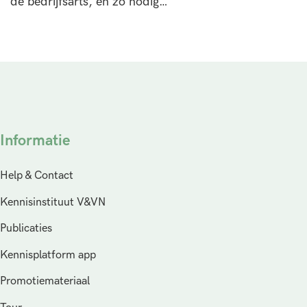
de bedrijfsarts, en zo nodig…
Informatie
Help & Contact
Kennisinstituut V&VN
Publicaties
Kennisplatform app
Promotiemateriaal