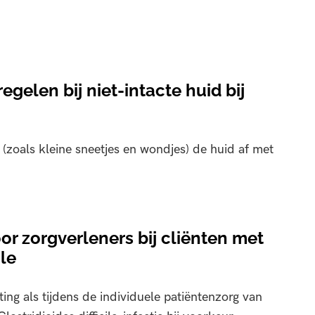
elen bij niet-intacte huid bij
d (zoals kleine sneetjes en wondjes) de huid af met
r zorgverleners bij cliënten met
ile
ting als tijdens de individuele patiëntenzorg van