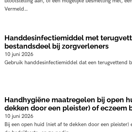
blootstelling aan, of een mogelijke besmetting met, een
Vermeld…
Handdesinfectiemiddel met terugvet
bestandsdeel bij zorgverleners
10 juni 2026
Gebruik handdesinfectiemiddel dat een terugvettend b
Handhygiëne maatregelen bij open hui
dekken door een pleister) of eczeem b
10 juni 2026
Bij een open huid (niet af te dekken door een pleister