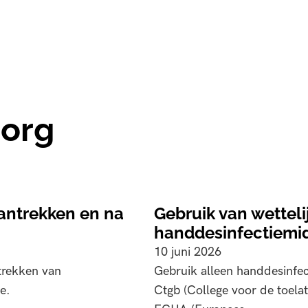
zorg
antrekken en na
Gebruik van wetteli
handdesinfectiemid
10 juni 2026
trekken van
Gebruik alleen handdesinfect
e.
Ctgb (College voor de toela