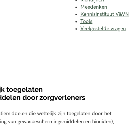
Meedenken
Kennisinstituut V&VN
Tools
Veelgestelde vragen
jk toegelaten
delen door zorgverleners
iemiddelen die wettelijk zijn toegelaten door het
ting van gewasbeschermingsmiddelen en biociden),