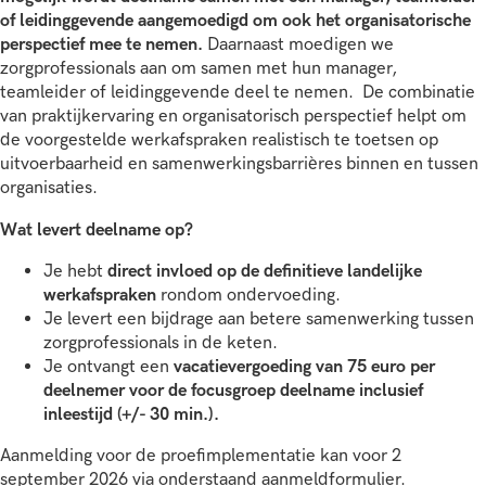
of leidinggevende aangemoedigd om ook het organisatorische
perspectief mee te nemen.
Daarnaast moedigen we
zorgprofessionals aan om samen met hun manager,
teamleider of leidinggevende deel te nemen. De combinatie
van praktijkervaring en organisatorisch perspectief helpt om
de voorgestelde werkafspraken realistisch te toetsen op
uitvoerbaarheid en samenwerkingsbarrières binnen en tussen
organisaties.
Wat levert deelname op?
Je hebt
direct invloed op de definitieve landelijke
werkafspraken
rondom ondervoeding.
Je levert een bijdrage aan betere samenwerking tussen
zorgprofessionals in de keten.
Je ontvangt een
vacatievergoeding van 75 euro per
deelnemer voor de focusgroep deelname inclusief
inleestijd (+/- 30 min.).
Aanmelding voor de proefimplementatie kan voor 2
september 2026 via onderstaand aanmeldformulier.