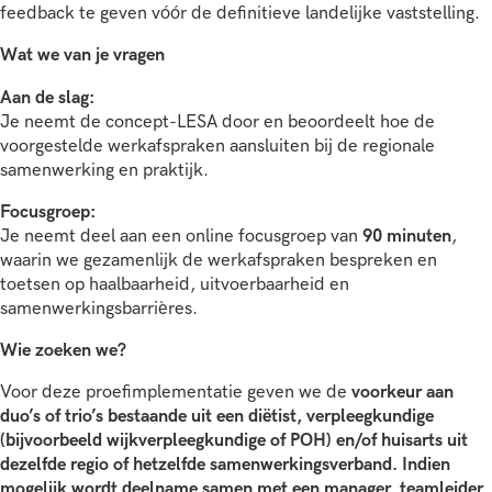
feedback te geven vóór de definitieve landelijke vaststelling.
Wat we van je vragen
Aan de slag:
Je neemt de concept-LESA door en beoordeelt hoe de
voorgestelde werkafspraken aansluiten bij de regionale
samenwerking en praktijk.
Focusgroep:
Je neemt deel aan een online focusgroep van
90 minuten
,
waarin we gezamenlijk de werkafspraken bespreken en
toetsen op haalbaarheid, uitvoerbaarheid en
samenwerkingsbarrières.
Wie zoeken we?
Voor deze proefimplementatie geven we de
voorkeur aan
duo’s of trio’s bestaande uit een diëtist, verpleegkundige
(bijvoorbeeld wijkverpleegkundige of POH) en/of huisarts uit
dezelfde regio of hetzelfde samenwerkingsverband. Indien
mogelijk wordt deelname samen met een manager, teamleider