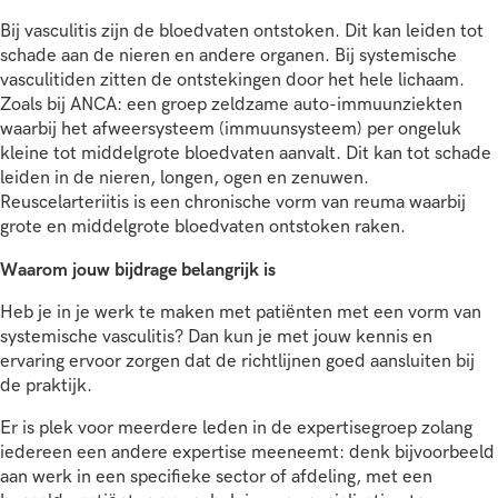
Bij vasculitis zijn de bloedvaten ontstoken. Dit kan leiden tot
schade aan de nieren en andere organen. Bij systemische
vasculitiden zitten de ontstekingen door het hele lichaam.
Zoals bij ANCA: een groep zeldzame auto-immuunziekten
waarbij het afweersysteem (immuunsysteem) per ongeluk
kleine tot middelgrote bloedvaten aanvalt. Dit kan tot schade
leiden in de nieren, longen, ogen en zenuwen.
Reuscelarteriitis is een chronische vorm van reuma waarbij
grote en middelgrote bloedvaten ontstoken raken.
Waarom jouw bijdrage belangrijk is
Heb je in je werk te maken met patiënten met een vorm van
systemische vasculitis? Dan kun je met jouw kennis en
ervaring ervoor zorgen dat de richtlijnen goed aansluiten bij
de praktijk.
Er is plek voor meerdere leden in de expertisegroep zolang
iedereen een andere expertise meeneemt: denk bijvoorbeeld
aan werk in een specifieke sector of afdeling, met een