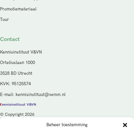
Promotiemateriaal
Tour
Contact
Kennisinstituut V&VN
Orteliuslaan 1000
3528 BD Utrecht
KVK: 95125574
E-mail: kennisinstituut@venvn.nl
© Copyright 2026
Beheer toestemming
De activiteiten van het Kennisinstituut V&VN worden gefinancierd