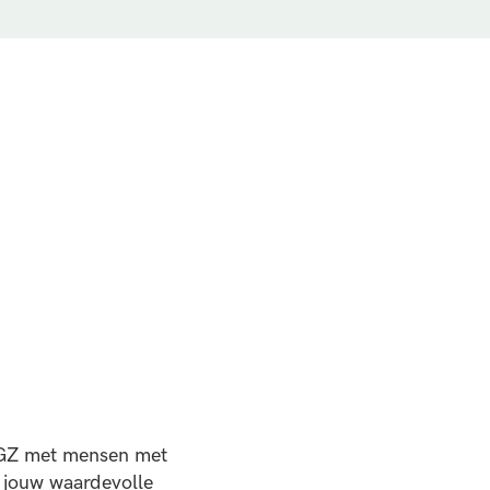
 GGZ met mensen met
 jouw waardevolle