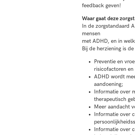
feedback geven!
Waar gaat deze zorgs
In de zorgstandaard AD
mensen
met ADHD, en in welke
Bij de herziening is 
Preventie en vroe
risicofactoren e
ADHD wordt meer 
aandoening;
Informatie over m
therapeutisch geb
Meer aandacht vo
Informatie over c
persoonlijkheidss
Informatie over 