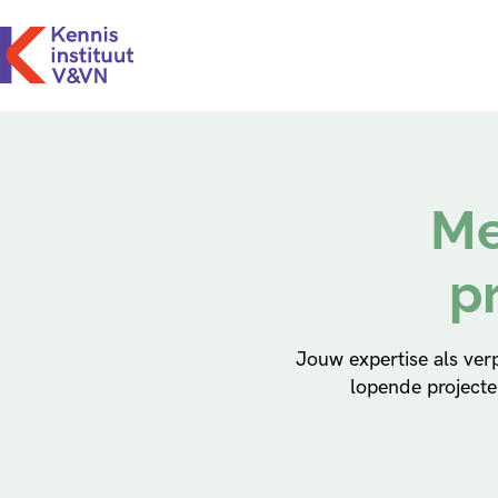
Me
p
Jouw expertise als ver
lopende projecte