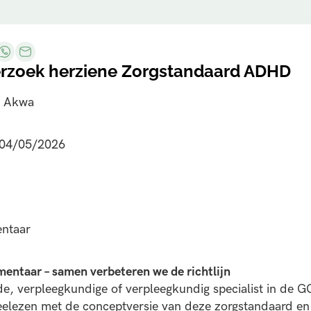
zoek herziene Zorgstandaard ADHD
n: Akwa
: 04/05/2026
ntaar
entaar – samen verbeteren we de richtlijn
de, verpleegkundige of verpleegkundig specialist in de
lezen met de conceptversie van deze zorgstandaard en