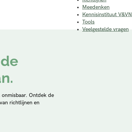
Meedenken
Kennisinstituut V&VN
Tools
Veelgestelde vragen
nde
n.
is onmisbaar. Ontdek de
an richtlijnen en