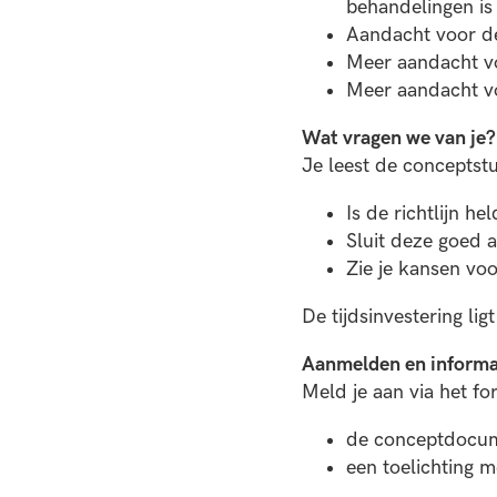
behandelingen is 
Aandacht voor de
Meer aandacht vo
Meer aandacht voo
Wat vragen we van je?
Je leest de conceptst
Is de richtlijn he
Sluit deze goed a
Zie je kansen vo
De tijdsinvestering lig
Aanmelden en informa
Meld je aan via het f
de conceptdocu
een toelichting