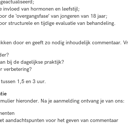
geactualiseerd;
 invloed van hormonen en leefstijl;
or de ‘overgangsfase’ van jongeren van 18 jaar;
r structurele en tijdige evaluatie van behandeling.
ukken door en geeft zo nodig inhoudelijk commentaar. Vra
lder?
an bij de dagelijkse praktijk?
or verbetering?
t tussen 1,5 en 3 uur.
tie
ormulier hieronder. Na je aanmelding ontvang je van ons:
menten
 met aandachtspunten voor het geven van commentaar