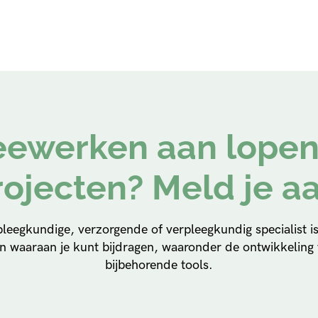
ewerken aan lope
rojecten? Meld je aa
pleegkundige, verzorgende of verpleegkundig specialist 
n waaraan je kunt bijdragen, waaronder de ontwikkeling v
bijbehorende tools.