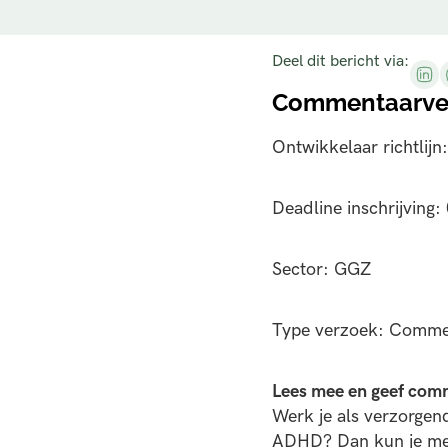
Deel dit bericht via:
Commentaarver
Ontwikkelaar richtlij
Deadline inschrijving
Sector: GGZ
Type verzoek: Comme
Lees mee en geef comm
Werk je als verzorgen
ADHD? Dan kun je mee