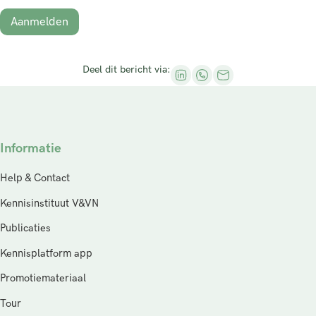
Aanmelden
Deel dit bericht via:
Informatie
Help & Contact
Kennisinstituut V&VN
Publicaties
Kennisplatform app
Promotiemateriaal
Tour