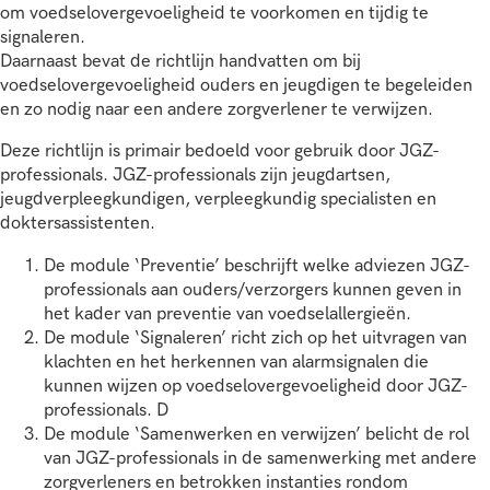
om voedselovergevoeligheid te voorkomen en tijdig te
signaleren.
Daarnaast bevat de richtlijn handvatten om bij
voedselovergevoeligheid ouders en jeugdigen te begeleiden
en zo nodig naar een andere zorgverlener te verwijzen.
Deze richtlijn is primair bedoeld voor gebruik door JGZ-
professionals. JGZ-professionals zijn jeugdartsen,
jeugdverpleegkundigen, verpleegkundig specialisten en
doktersassistenten.
De module ‘Preventie’ beschrijft welke adviezen JGZ-
professionals aan ouders/verzorgers kunnen geven in
het kader van preventie van voedselallergieën.
De module ‘Signaleren’ richt zich op het uitvragen van
klachten en het herkennen van alarmsignalen die
kunnen wijzen op voedselovergevoeligheid door JGZ-
professionals. D
De module ‘Samenwerken en verwijzen’ belicht de rol
van JGZ-professionals in de samenwerking met andere
zorgverleners en betrokken instanties rondom