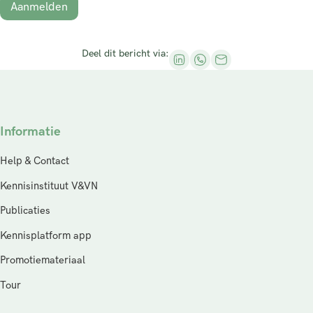
Aanmelden
Deel dit bericht via:
Informatie
Help & Contact
Kennisinstituut V&VN
Publicaties
Kennisplatform app
Promotiemateriaal
Tour