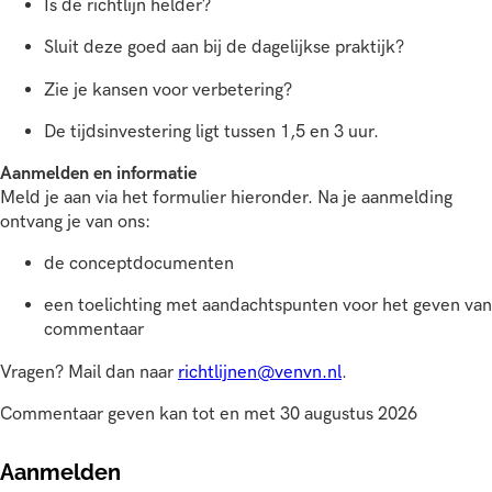
Is de richtlijn helder?
Sluit deze goed aan bij de dagelijkse praktijk?
Zie je kansen voor verbetering?
De tijdsinvestering ligt tussen 1,5 en 3 uur.
Aanmelden en informatie
Meld je aan via het formulier hieronder. Na je aanmelding
ontvang je van ons:
de conceptdocumenten
een toelichting met aandachtspunten voor het geven van
commentaar
Vragen? Mail dan naar
richtlijnen@venvn.nl
.
Commentaar geven kan tot en met 30 augustus 2026
Aanmelden