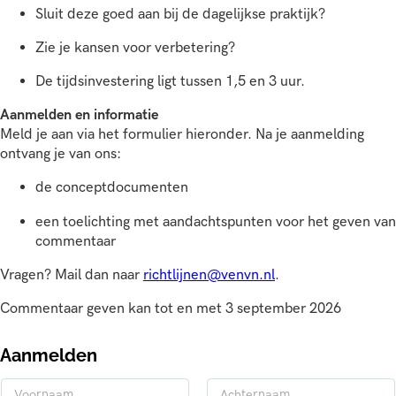
Sluit deze goed aan bij de dagelijkse praktijk?
Zie je kansen voor verbetering?
De tijdsinvestering ligt tussen 1,5 en 3 uur.
Aanmelden en informatie
Meld je aan via het formulier hieronder. Na je aanmelding
ontvang je van ons:
de conceptdocumenten
een toelichting met aandachtspunten voor het geven van
commentaar
Vragen? Mail dan naar
richtlijnen@venvn.nl
.
Commentaar geven kan tot en met 3 september 2026
Aanmelden
N