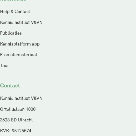
Help & Contact
Kennisinstituut V&VN
Publicaties
Kennisplatform app
Promotiemateriaal
Tour
Contact
Kennisinstituut V&VN
Orteliuslaan 1000
3528 BD Utrecht
KVK: 95125574