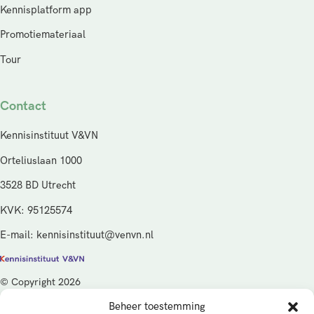
Kennisplatform app
Promotiemateriaal
Tour
Contact
Kennisinstituut V&VN
Orteliuslaan 1000
3528 BD Utrecht
KVK: 95125574
E-mail: kennisinstituut@venvn.nl
© Copyright 2026
Beheer toestemming