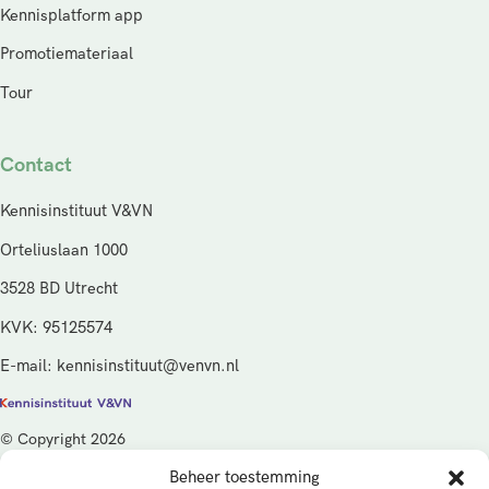
Kennisplatform app
Promotiemateriaal
Tour
Contact
Kennisinstituut V&VN
Orteliuslaan 1000
3528 BD Utrecht
KVK: 95125574
E-mail: kennisinstituut@venvn.nl
© Copyright 2026
Beheer toestemming