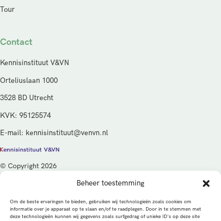
Tour
Contact
Kennisinstituut V&VN
Orteliuslaan 1000
3528 BD Utrecht
KVK: 95125574
E-mail: kennisinstituut@venvn.nl
© Copyright 2026
Beheer toestemming
De activiteiten van het Kennisinstituut V&VN worden gefinancierd
vanuit de kwaliteitsgelden van het ministerie van Volksgezondheid,
Om de beste ervaringen te bieden, gebruiken wij technologieën zoals cookies om
Welzijn en Sport (VWS), beheerd door ZonMw.
informatie over je apparaat op te slaan en/of te raadplegen. Door in te stemmen met
deze technologieën kunnen wij gegevens zoals surfgedrag of unieke ID's op deze site