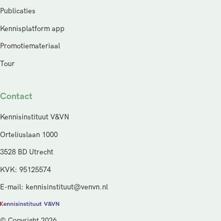
Publicaties
Kennisplatform app
Promotiemateriaal
Tour
Contact
Kennisinstituut V&VN
Orteliuslaan 1000
3528 BD Utrecht
KVK: 95125574
E-mail: kennisinstituut@venvn.nl
© Copyright 2026