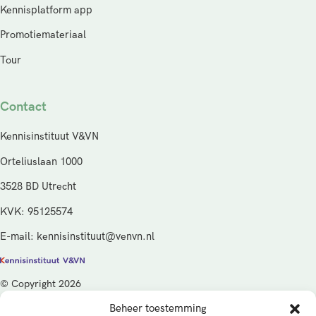
Kennisplatform app
Promotiemateriaal
Tour
Contact
Kennisinstituut V&VN
Orteliuslaan 1000
3528 BD Utrecht
KVK: 95125574
E-mail: kennisinstituut@venvn.nl
© Copyright 2026
Beheer toestemming