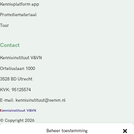
Kennisplatform app
Promotiemateriaal
Tour
Contact
Kennisinstituut V&VN
Orteliuslaan 1000
3528 BD Utrecht
KVK: 95125574
E-mail: kennisinstituut@venvn.nl
© Copyright 2026
Beheer toestemming