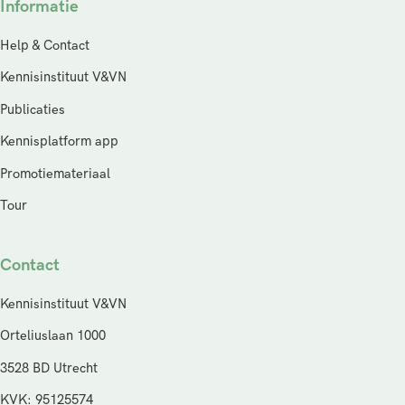
Informatie
Help & Contact
Kennisinstituut V&VN
Publicaties
Kennisplatform app
Promotiemateriaal
Tour
Contact
Kennisinstituut V&VN
Orteliuslaan 1000
3528 BD Utrecht
KVK: 95125574