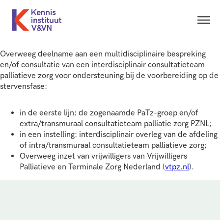
Overweeg deelname aan een multidisciplinaire bespreking
en/of consultatie van een interdisciplinair consultatieteam
palliatieve zorg voor ondersteuning bij de voorbereiding op de
stervensfase:
in de eerste lijn: de zogenaamde PaTz-groep en/of
extra/transmuraal consultatieteam palliatie zorg PZNL;
in een instelling: interdisciplinair overleg van de afdeling
of intra/transmuraal consultatieteam palliatieve zorg;
Overweeg inzet van vrijwilligers van Vrijwilligers
Palliatieve en Terminale Zorg Nederland (
vtpz.nl
).