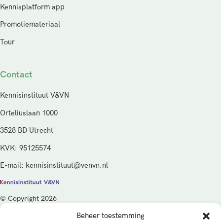
Kennisplatform app
Promotiemateriaal
Tour
Contact
Kennisinstituut V&VN
Orteliuslaan 1000
3528 BD Utrecht
KVK: 95125574
E-mail: kennisinstituut@venvn.nl
© Copyright 2026
Beheer toestemming