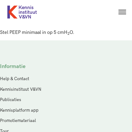
Stel PEEP minimaal in op 5 cmH
O.
2
Informatie
Help & Contact
Kennisinstituut V&VN
Publicaties
Kennisplatform app
Promotiemateriaal
Tour