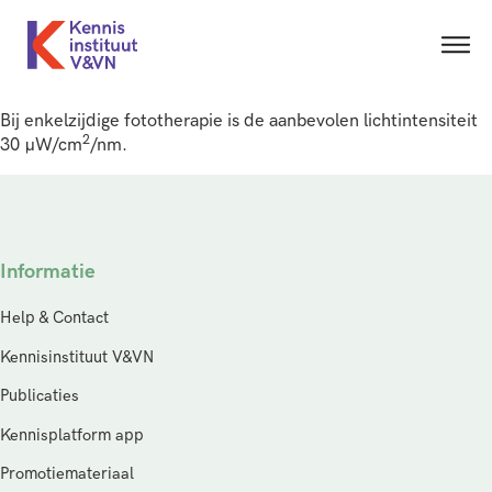
Bij enkelzijdige fototherapie is de aanbevolen lichtintensiteit
2
30 µW/cm
/nm.
Informatie
Help & Contact
Kennisinstituut V&VN
Publicaties
Kennisplatform app
Promotiemateriaal