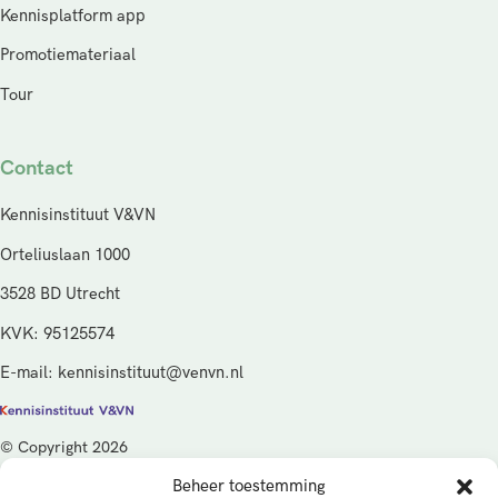
Kennisplatform app
Promotiemateriaal
Tour
Contact
Kennisinstituut V&VN
Orteliuslaan 1000
3528 BD Utrecht
KVK: 95125574
E-mail: kennisinstituut@venvn.nl
© Copyright 2026
Beheer toestemming