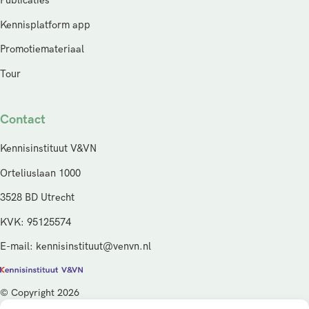
Publicaties
Kennisplatform app
Promotiemateriaal
Tour
Contact
Kennisinstituut V&VN
Orteliuslaan 1000
3528 BD Utrecht
KVK: 95125574
E-mail: kennisinstituut@venvn.nl
© Copyright 2026