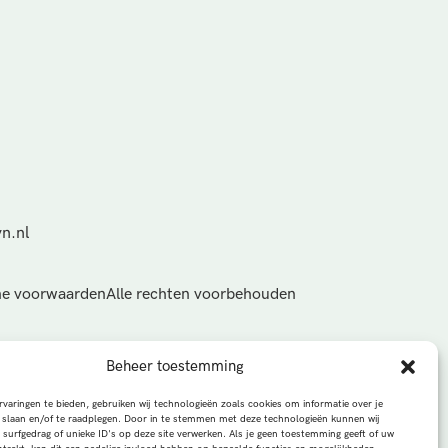
n.nl
e voorwaarden
Alle rechten voorbehouden
Beheer toestemming
varingen te bieden, gebruiken wij technologieën zoals cookies om informatie over je
 slaan en/of te raadplegen. Door in te stemmen met deze technologieën kunnen wij
 surfgedrag of unieke ID's op deze site verwerken. Als je geen toestemming geeft of uw