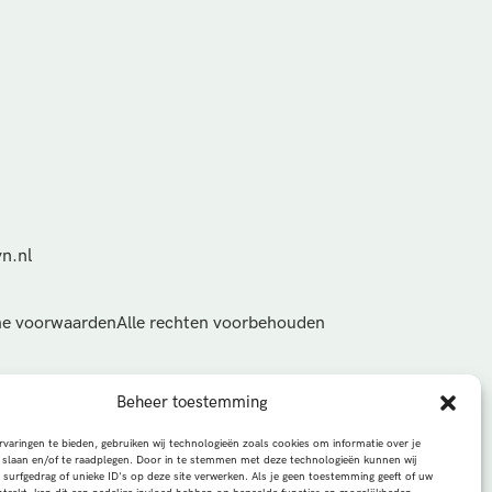
n.nl
e voorwaarden
Alle rechten voorbehouden
Beheer toestemming
varingen te bieden, gebruiken wij technologieën zoals cookies om informatie over je
 slaan en/of te raadplegen. Door in te stemmen met deze technologieën kunnen wij
 surfgedrag of unieke ID's op deze site verwerken. Als je geen toestemming geeft of uw