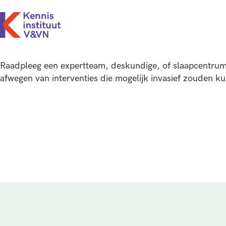
Raadpleeg een expertteam, deskundige, of slaapcentrum 
afwegen van interventies die mogelijk invasief zouden kun