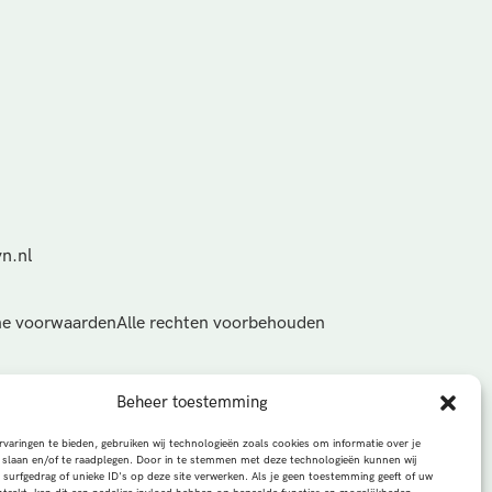
n.nl
e voorwaarden
Alle rechten voorbehouden
Beheer toestemming
varingen te bieden, gebruiken wij technologieën zoals cookies om informatie over je
 slaan en/of te raadplegen. Door in te stemmen met deze technologieën kunnen wij
 surfgedrag of unieke ID's op deze site verwerken. Als je geen toestemming geeft of uw