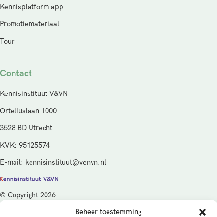
Kennisplatform app
Promotiemateriaal
Tour
Contact
Kennisinstituut V&VN
Orteliuslaan 1000
3528 BD Utrecht
KVK: 95125574
E-mail: kennisinstituut@venvn.nl
© Copyright 2026
Beheer toestemming