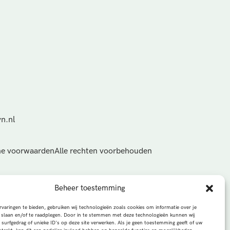
n.nl
e voorwaarden
Alle rechten voorbehouden
Beheer toestemming
varingen te bieden, gebruiken wij technologieën zoals cookies om informatie over je
 slaan en/of te raadplegen. Door in te stemmen met deze technologieën kunnen wij
 surfgedrag of unieke ID's op deze site verwerken. Als je geen toestemming geeft of uw