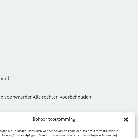
n.nl
e voorwaarden
Alle rechten voorbehouden
Beheer toestemming
varingen te bieden, gebruiken wij technologieën zoals cookies om informatie over je
 slaan en/of te raadplegen. Door in te stemmen met deze technologieën kunnen wij