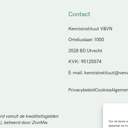
Contact
Kennisinstituut V&VN
Orteliuslaan 1000
3528 BD Utrecht
KVK: 95125574
E-mail: kennisinstituut@venv
Privacybeleid
Cookies
Algemen
rd vanuit de kwaliteitsgelden
Om de beste er
S), beheerd door ZonMw.
apparaat op te