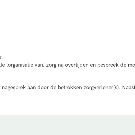
s.
 de (organisatie van) zorg na overlijden en bespreek de m
 nagesprek aan door de betrokken zorgverlener(s). Naast