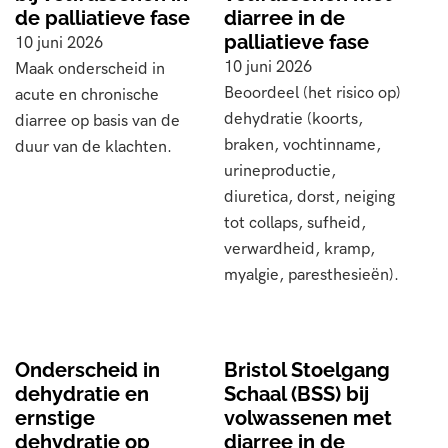
de palliatieve fase
diarree in de
palliatieve fase
10 juni 2026
10 juni 2026
Maak onderscheid in
Beoordeel (het risico op)
acute en chronische
dehydratie (koorts,
diarree op basis van de
braken, vochtinname,
duur van de klachten.
urineproductie,
diuretica, dorst, neiging
tot collaps, sufheid,
verwardheid, kramp,
myalgie, paresthesieën).
Onderscheid in
Bristol Stoelgang
dehydratie en
Schaal (BSS) bij
ernstige
volwassenen met
dehydratie op
diarree in de