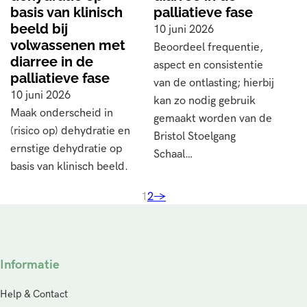
basis van klinisch
palliatieve fase
beeld bij
10 juni 2026
volwassenen met
Beoordeel frequentie,
diarree in de
aspect en consistentie
palliatieve fase
van de ontlasting; hierbij
10 juni 2026
kan zo nodig gebruik
Maak onderscheid in
gemaakt worden van de
(risico op) dehydratie en
Bristol Stoelgang
ernstige dehydratie op
Schaal…
basis van klinisch beeld.
1
2
→
Informatie
Help & Contact