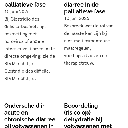
palliatieve fase
diarree in de
palliatieve fase
10 juni 2026
10 juni 2026
Bij Clostridioides
Bespreek wat de rol van
difficile-besmetting,
de naaste kan zijn bij
besmetting met
niet-medicamenteuze
norovirus of andere
maatregelen,
infectieuze diarree in de
voedingsadviezen en
directe omgeving: zie de
therapietrouw.
RIVM-richtlijn
Clostridioides difficile,
RIVM-richtlijn…
Onderscheid in
Beoordeling
acute en
(risico op)
chronische diarree
dehydratie bij
bij volwassenen in
volwassenen met