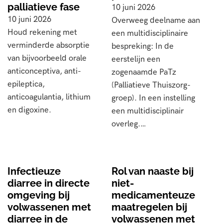
palliatieve fase
10 juni 2026
10 juni 2026
Overweeg deelname aan
Houd rekening met
een multidisciplinaire
verminderde absorptie
bespreking: In de
van bijvoorbeeld orale
eerstelijn een
anticonceptiva, anti-
zogenaamde PaTz
epileptica,
(Palliatieve Thuiszorg-
anticoagulantia, lithium
groep). In een instelling
en digoxine.
een multidisciplinair
overleg.…
Infectieuze
Rol van naaste bij
diarree in directe
niet-
omgeving bij
medicamenteuze
volwassenen met
maatregelen bij
diarree in de
volwassenen met