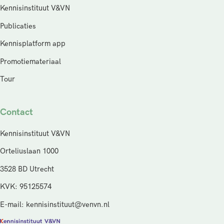
Kennisinstituut V&VN
Publicaties
Kennisplatform app
Promotiemateriaal
Tour
Contact
Kennisinstituut V&VN
Orteliuslaan 1000
3528 BD Utrecht
KVK: 95125574
E-mail: kennisinstituut@venvn.nl