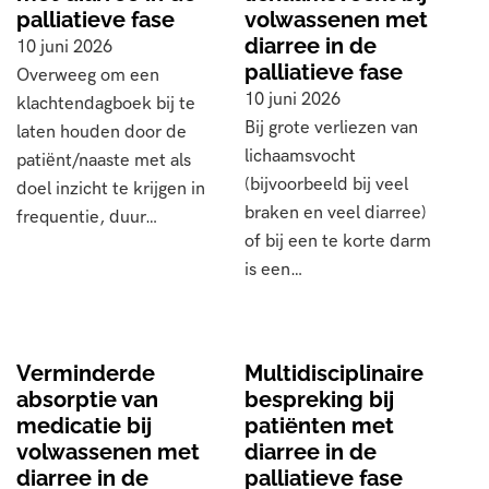
palliatieve fase
volwassenen met
diarree in de
10 juni 2026
palliatieve fase
Overweeg om een
10 juni 2026
klachtendagboek bij te
Bij grote verliezen van
laten houden door de
lichaamsvocht
patiënt/naaste met als
(bijvoorbeeld bij veel
doel inzicht te krijgen in
braken en veel diarree)
frequentie, duur…
of bij een te korte darm
is een…
Verminderde
Multidisciplinaire
absorptie van
bespreking bij
medicatie bij
patiënten met
volwassenen met
diarree in de
diarree in de
palliatieve fase