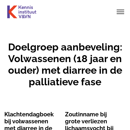
Doelgroep aanbeveling:
Volwassenen (18 jaar en
ouder) met diarree in de
palliatieve fase
Klachtendagboek
Zoutinname bij
bij volwassenen
grote verliezen
met diarree in de
lichaamsvocht bij