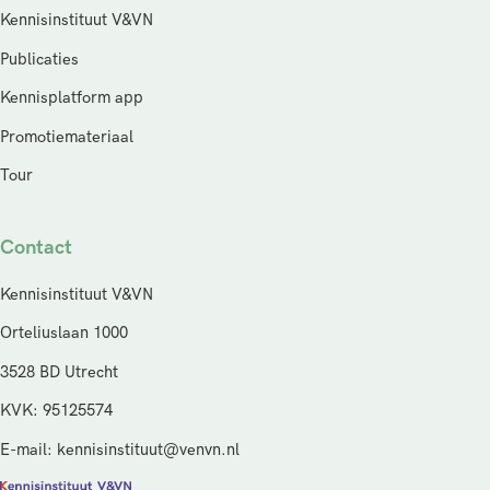
Kennisinstituut V&VN
Publicaties
Kennisplatform app
Promotiemateriaal
Tour
Contact
Kennisinstituut V&VN
Orteliuslaan 1000
3528 BD Utrecht
KVK: 95125574
E-mail: kennisinstituut@venvn.nl