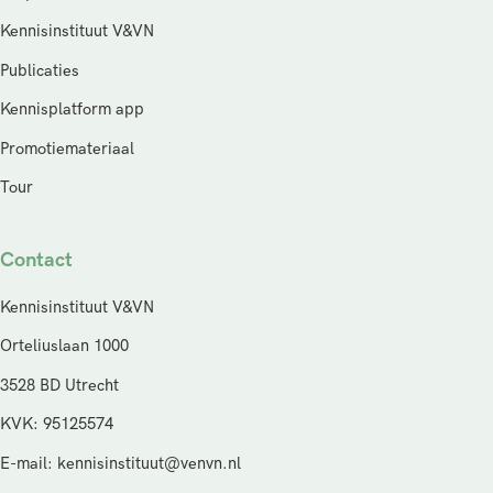
Kennisinstituut V&VN
Publicaties
Kennisplatform app
Promotiemateriaal
Tour
Contact
Kennisinstituut V&VN
Orteliuslaan 1000
3528 BD Utrecht
KVK: 95125574
E-mail: kennisinstituut@venvn.nl