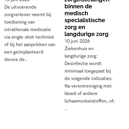
binnen de
De uitvoerende
medisch
zorgverlener neemt bij
specialistische
toediening van
zorg en
intrathecale medicatie
langdurige zorg
via single-shot-techniek
10 juni 2026
of bij het aanprikken van
Ziekenhuis en
een geïmplanteerd
langdurige zorg:
device de…
Desinfectie wordt
minimaal toegepast bij
de volgende indicaties:
Na verontreiniging met
bloed of andere
lichaamsvloeistoffen, of;
…