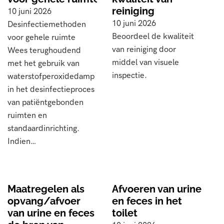
reiniging
10 juni 2026
10 juni 2026
Desinfectiemethoden
Beoordeel de kwaliteit
voor gehele ruimte
van reiniging door
Wees terughoudend
middel van visuele
met het gebruik van
inspectie.
waterstofperoxidedamp
in het desinfectieproces
van patiëntgebonden
ruimten en
standaardinrichting.
Indien…
Maatregelen als
Afvoeren van urine
opvang/afvoer
en feces in het
van urine en feces
toilet