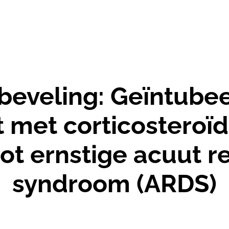
beveling:
Geïntubee
met corticosteroïd
t ernstige acuut re
syndroom (ARDS)