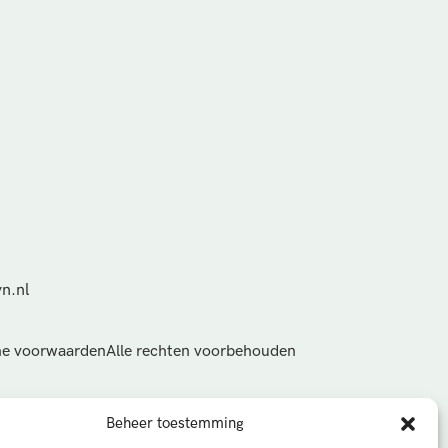
n.nl
e voorwaarden
Alle rechten voorbehouden
Beheer toestemming