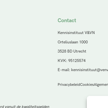
Contact
Kennisinstituut V&VN
Orteliuslaan 1000
3528 BD Utrecht
KVK: 95125574
E-mail: kennisinstituut@venv
Privacybeleid
Cookies
Algemen
rd vanuit de kwaliteitsgelden