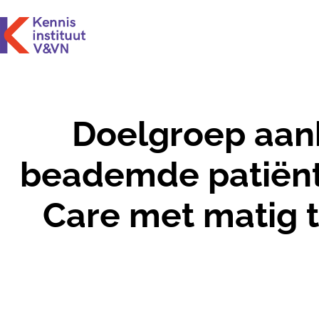
Doelgroep aan
beademde patiënt 
Care met matig to