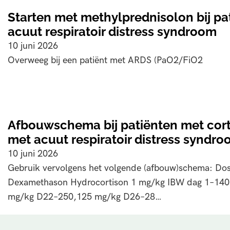
Starten met methylprednisolon bij pa
acuut respiratoir distress syndroom
10 juni 2026
Overweeg bij een patiënt met ARDS (PaO2/FiO2
Afbouwschema bij patiënten met cort
met acuut respiratoir distress syndr
10 juni 2026
Gebruik vervolgens het volgende (afbouw)schema: Dos
Dexamethason Hydrocortison 1 mg/kg IBW dag 1–14
mg/kg D22–250,125 mg/kg D26–28…