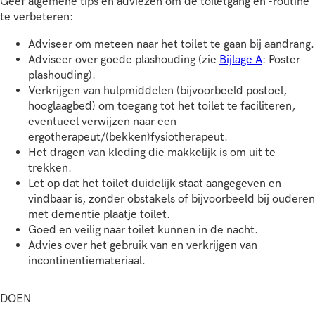
Geef algemene tips en adviezen om de toiletgang en -routine
te verbeteren:
Adviseer om meteen naar het toilet te gaan bij aandrang.
Adviseer over goede plashouding (zie
Bijlage A
: Poster
plashouding).
Verkrijgen van hulpmiddelen (bijvoorbeeld postoel,
hooglaagbed) om toegang tot het toilet te faciliteren,
eventueel verwijzen naar een
ergotherapeut/(bekken)fysiotherapeut.
Het dragen van kleding die makkelijk is om uit te
trekken.
Let op dat het toilet duidelijk staat aangegeven en
vindbaar is, zonder obstakels of bijvoorbeeld bij ouderen
met dementie plaatje toilet.
Goed en veilig naar toilet kunnen in de nacht.
Advies over het gebruik van en verkrijgen van
incontinentiemateriaal.
DOEN