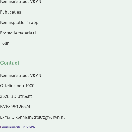
Kennisinstituut V&VN
Publicaties
Kennisplatform app
Promotiemateriaal
Tour
Contact
Kennisinstituut V&VN
Orteliuslaan 1000
3528 BD Utrecht
KVK: 95125574
E-mail: kennisinstituut@venvn.nl