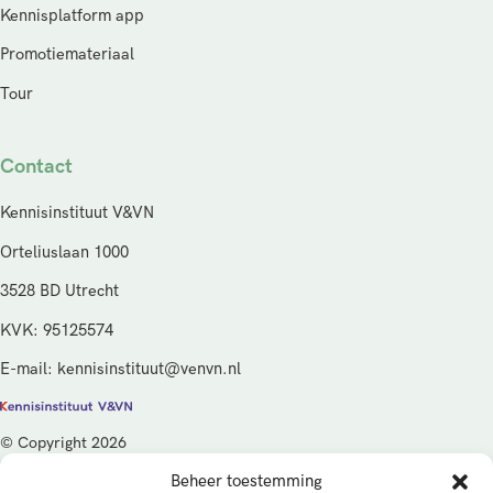
Kennisplatform app
Promotiemateriaal
Tour
Contact
Kennisinstituut V&VN
Orteliuslaan 1000
3528 BD Utrecht
KVK: 95125574
E-mail: kennisinstituut@venvn.nl
© Copyright 2026
Beheer toestemming