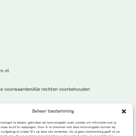
n.nl
e voorwaarden
Alle rechten voorbehouden
Beheer toestemming
varingen te bieden, gebruiken wij technologieën zoals cookies om informatie over je
 slaan en/of te raadplegen. Door in te stemmen met deze technologieën kunnen wij
 surfgedrag of unieke ID's op deze site verwerken. Als je geen toestemming geeft of uw