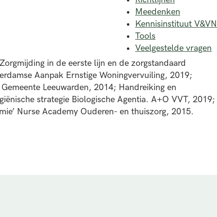
Meedenken
Kennisinstituut V&VN
Tools
Veelgestelde vragen
Zorgmijding in de eerste lijn en de zorgstandaard
erdamse Aanpak Ernstige Woningvervuiling, 2019;
. Gemeente Leeuwarden, 2014; Handreiking en
nische strategie Biologische Agentia. A+O VVT, 2019;
omie’ Nurse Academy Ouderen- en thuiszorg, 2015.