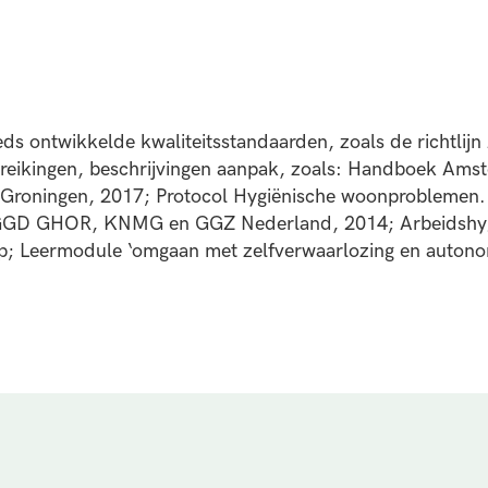
ds ontwikkelde kwaliteitsstandaarden, zoals de richtlijn 
eikingen, beschrijvingen aanpak, zoals: Handboek Amst
 Groningen, 2017; Protocol Hygiënische woonproblemen
 GGD GHOR, KNMG en GGZ Nederland, 2014; Arbeidshygië
ep; Leermodule ‘omgaan met zelfverwaarlozing en auton