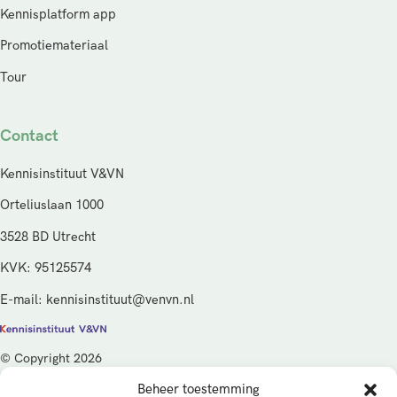
Kennisplatform app
Promotiemateriaal
Tour
Contact
Kennisinstituut V&VN
Orteliuslaan 1000
3528 BD Utrecht
KVK: 95125574
E-mail: kennisinstituut@venvn.nl
© Copyright 2026
Beheer toestemming