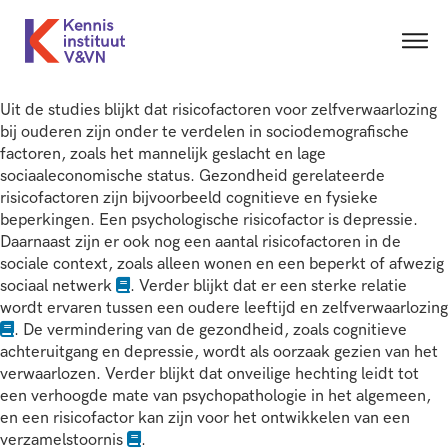
Uit de studies blijkt dat risicofactoren voor zelfverwaarlozing
bij ouderen zijn onder te verdelen in sociodemografische
factoren, zoals het mannelijk geslacht en lage
sociaaleconomische status. Gezondheid gerelateerde
risicofactoren zijn bijvoorbeeld cognitieve en fysieke
beperkingen. Een psychologische risicofactor is depressie.
Daarnaast zijn er ook nog een aantal risicofactoren in de
sociale context, zoals alleen wonen en een beperkt of afwezig
sociaal netwerk
. Verder blijkt dat er een sterke relatie
wordt ervaren tussen een oudere leeftijd en zelfverwaarlozing
. De vermindering van de gezondheid, zoals cognitieve
achteruitgang en depressie, wordt als oorzaak gezien van het
verwaarlozen. Verder blijkt dat onveilige hechting leidt tot
een verhoogde mate van psychopathologie in het algemeen,
en een risicofactor kan zijn voor het ontwikkelen van een
verzamelstoornis
.