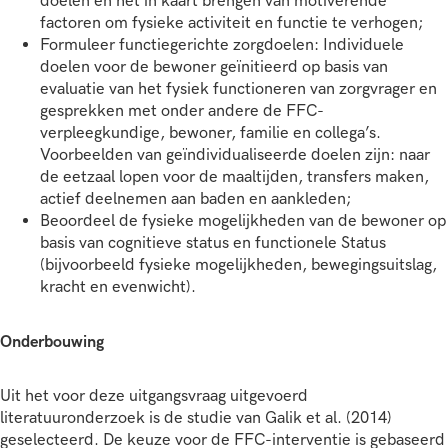
doelen en het in kaart brengen van motiverende
factoren om fysieke activiteit en functie te verhogen;
Formuleer functiegerichte zorgdoelen: Individuele
doelen voor de bewoner geïnitieerd op basis van
evaluatie van het fysiek functioneren van zorgvrager en
gesprekken met onder andere de FFC-
verpleegkundige, bewoner, familie en collega’s.
Voorbeelden van geïndividualiseerde doelen zijn: naar
de eetzaal lopen voor de maaltijden, transfers maken,
actief deelnemen aan baden en aankleden;
Beoordeel de fysieke mogelijkheden van de bewoner op
basis van cognitieve status en functionele Status
(bijvoorbeeld fysieke mogelijkheden, bewegingsuitslag,
kracht en evenwicht).
Onderbouwing
Uit het voor deze uitgangsvraag uitgevoerd
literatuuronderzoek is de studie van Galik et al. (2014)
geselecteerd. De keuze voor de FFC-interventie is gebaseerd