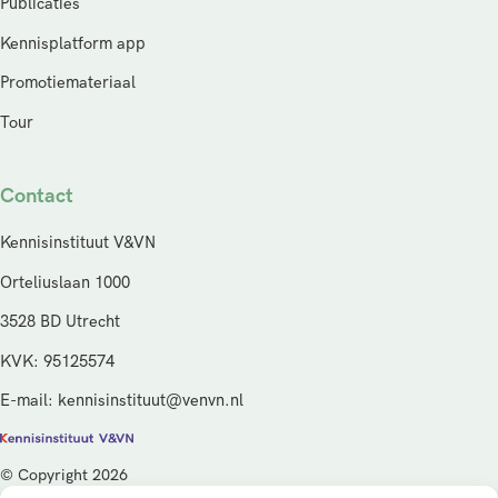
Publicaties
Kennisplatform app
Promotiemateriaal
Tour
Contact
Kennisinstituut V&VN
Orteliuslaan 1000
3528 BD Utrecht
KVK: 95125574
E-mail: kennisinstituut@venvn.nl
© Copyright 2026